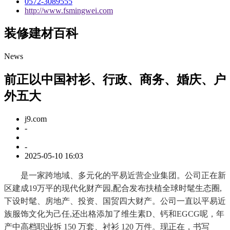
0572-3089555
http://www.fsmingwei.com
装修建材百科
News
前正以中国衬衫、行政、商务、婚庆、户
外五大
j9.com
-
-
2025-05-10 16:03
是一家跨地域、多元化的平易近营企业集团。公司正在新
区建成19万平的现代化财产园,配合发布扶植全球时髦生态圈,
下设时髦、房地产、投资、国贸四大财产。公司一直以平易近
族服饰文化为己任,还出格添加了维生素D、钙和EGCG呢，年
产中高档职业拆 150 万套、衬衫 120 万件。现正在，书写