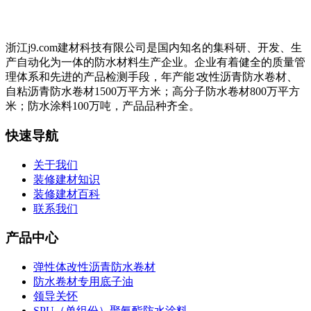
浙江j9.com建材科技有限公司是国内知名的集科研、开发、生
产自动化为一体的防水材料生产企业。企业有着健全的质量管
理体系和先进的产品检测手段，年产能∶改性沥青防水卷材、
自粘沥青防水卷材1500万平方米；高分子防水卷材800万平方
米；防水涂料100万吨，产品品种齐全。
快速导航
关于我们
装修建材知识
装修建材百科
联系我们
产品中心
弹性体改性沥青防水卷材
防水卷材专用底子油
领导关怀
SPU（单组份）聚氨酯防水涂料