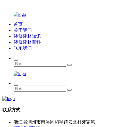
首页
关于我们
装修建材知识
装修建材百科
联系我们
联系方式
浙江省湖州市南浔区和孚镇云北村牙家湾