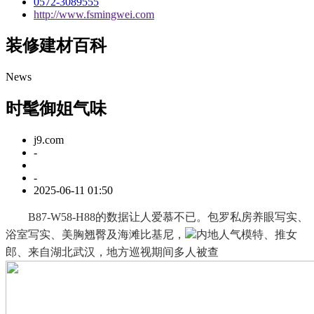
0572-3089555
http://www.fsmingwei.com
装修建材百科
News
时髦御姐气味
j9.com
-
-
2025-06-11 01:50
B87-W58-H88的数据让人爱慕不已。包罗私房养眼写实、
浴室写实、美胸翘臀及海滩比基尼，
内地人气模特、推女
郎、来自湖北武汉，地方巡视期间多人被查