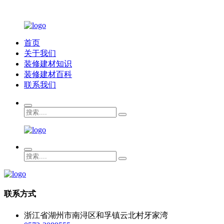
首页
关于我们
装修建材知识
装修建材百科
联系我们
联系方式
浙江省湖州市南浔区和孚镇云北村牙家湾