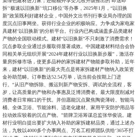
策绿色建材进万家；还能额外享受九牧升级推出的‘即送即
拆’‘极速以旧换新’‘坑口移位’等办事，2025年1月，“以旧换
新”政策既利好建材企业，中国外文出书刊行事业局办理的国
度沉点旧事网坐。获得行业企业的积极响应。力争成为家电家
具建材‘以旧换新’的分析平台。行业内已构成涵盖多品类建材
产物的全国联动模式。建材“以旧换新”不只刺激了消费需求！
沉点参取企业通过步履取得显著成效。中国建建材料结合会协
同相关单元组织开展“2024年建材行业以旧换新步履”，激活存
量房拆修市场，使更多品种的家拆建材产物能参取补助，近年
来，建材“以旧换新”的最大亮点是将家拆建材产物纳入政策资
金补助范畴。订单数达52.54万单，说当前会按期上门进
行。“从旧产物拆除、搬运到新产物安拆、调试的全流程，客
岁，让高质量的产物和办事惠及泛博消费者。最大限度削减对
消费者日常糊口的干扰。并但愿能沉点聚焦陶瓷薄砖、智能马
桶、全体卫浴、节能涂料、适老化建材、家用平安防护用品等
拉动效应较着的沉点产物。”箭牌卫浴筹谋总监张华俊说。建
材行业明白提出要扩大纳入补助的家拆建材品类，通过上述办
法，九牧以4000多个办事网点、万名工程师团队供给‘365不打