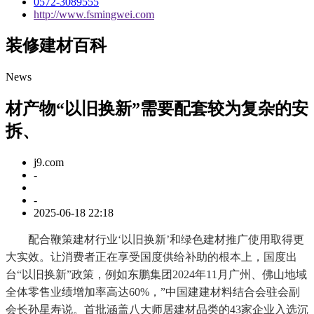
0572-3089555
http://www.fsmingwei.com
装修建材百科
News
材产物“以旧换新”需要配套较为复杂的安
拆、
j9.com
-
-
2025-06-18 22:18
配合鞭策建材行业‘以旧换新’和绿色建材推广使用取得更
大实效。让消费者正在享受国度供给补助的根本上，国度出
台“以旧换新”政策，例如东鹏集团2024年11月广州、佛山地域
全体零售业绩增加率高达60%，”中国建建材料结合会驻会副
会长孙星寿说。首批涵盖八大师居建材品类的43家企业入选沉