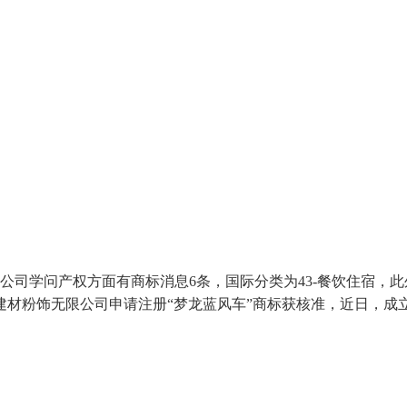
司学问产权方面有商标消息6条，国际分类为43-餐饮住宿，
材粉饰无限公司申请注册“梦龙蓝风车”商标获核准，近日，成立