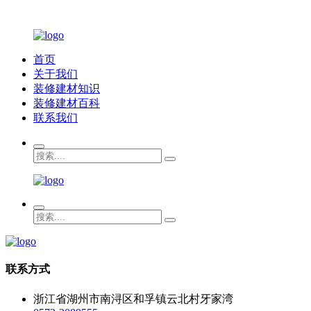
首页
关于我们
装修建材知识
装修建材百科
联系我们
联系方式
浙江省湖州市南浔区和孚镇云北村牙家湾