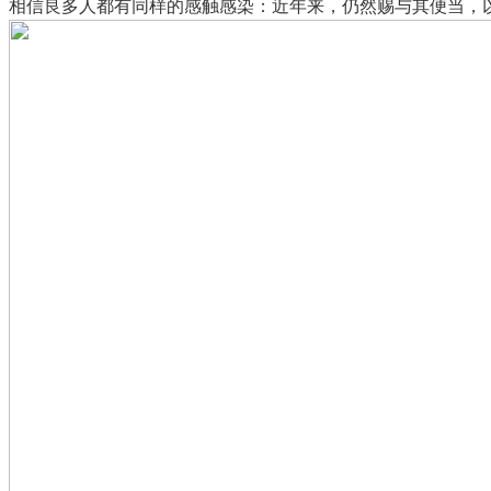
相信良多人都有同样的感触感染：近年来，仍然赐与其便当，