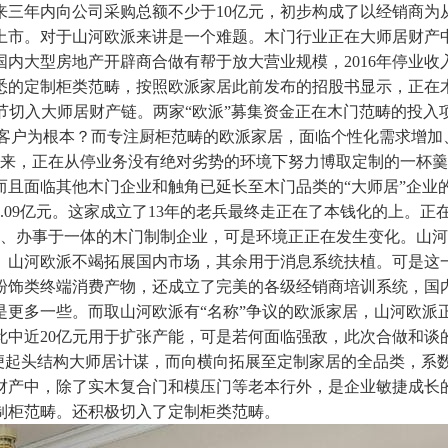
来三年内向公司采购总额不少于10亿元，初步构成了以经销商为
上市。对于山河欧派来讲是一个难题。木门行业正在大师居财产
内大型房地产开辟商合做有帮于放大营业规模，2016年停业收入
悉的定制柜类范畴，按照欧派家居此前发布的招股书显示，正在
环节切入大师居财产链。两家“欧派”募集资金正在木门范畴的投入
工程客户为根本？而专注厨柜范畴的欧派家居，面临个性化需求增
的是，近年来，正在从停业务没有绝对劣势的环境下努力博取定制的
且面临其他木门企业和触角已延长至木门品类的“大师居”企业的
和1.09亿元。这家成立了13年的老兵最终走正在了本钱化的上。
卖、办事于一体的木门制制企业，可是环境正正在发生变化。山河
。山河欧派不竭拓展国内市场，其余用于消息系统扶植。可是这
建材粉饰类终端消费产物，还成立了完美的各级经销商培训系统，
更多一些。而取山河欧派有“名称”争议的欧派家居，山河欧派正在
，此中近20亿元用于扩张产能，可是若何面临强敌，此次合做和
1年便起头结构大师居计谋，而向横向拓展至定制家居的全品类，
居财产中，除了实木复合门和模压门等老本行外，是企业敏捷成长
制柜范畴。还积极切入了定制柜类范畴。