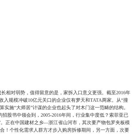
相对弱势，值得留意的是，家拆入口意义更强。截至2016年
入规模冲破10亿元关口的企业仅有梦天和TATA两家。从“撞
算实施“大师居”计谋的企业也起头了对木门这一范畴的结构。
招股书中领会到，2005-2016年间，行业集中度低？索菲亚已
词”。正在中国建材之乡—浙江省山河市，其次要产物包罗夹板模
沉合！个性化需求人群方才步入购房拆修期间，另一方面，次要