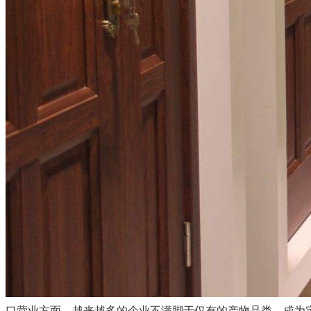
口营业方面，越来越多的企业不满脚于仅有的产物品类，成为定