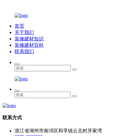
首页
关于我们
装修建材知识
装修建材百科
联系我们
联系方式
浙江省湖州市南浔区和孚镇云北村牙家湾