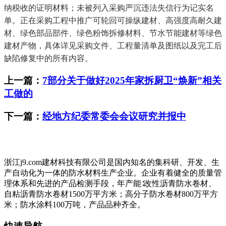
纳税收的证明材料；未被列入采购严沉违法失信行为记实名
单。正在采购工程中推广可轮回可操纵建材、高强度高耐久建
材、绿色部品部件、绿色粉饰拆修材料、节水节能建材等绿色
建材产物，具体详见采购文件、工程量清单及图纸以及完工后
缺陷修复中的所有内容。
上一篇：
7部分关于做好2025年家拆厨卫“焕新”相关
工做的
下一篇：
经地方纪委常委会会议研究并报中
浙江j9.com建材科技有限公司是国内知名的集科研、开发、生
产自动化为一体的防水材料生产企业。企业有着健全的质量管
理体系和先进的产品检测手段，年产能∶改性沥青防水卷材、
自粘沥青防水卷材1500万平方米；高分子防水卷材800万平方
米；防水涂料100万吨，产品品种齐全。