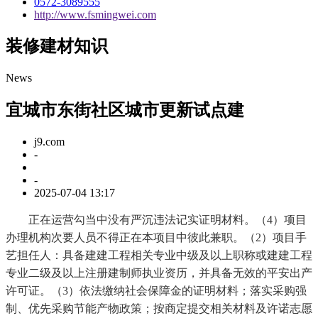
0572-3089555
http://www.fsmingwei.com
装修建材知识
News
宜城市东街社区城市更新试点建
j9.com
-
-
2025-07-04 13:17
正在运营勾当中没有严沉违法记实证明材料。（4）项目
办理机构次要人员不得正在本项目中彼此兼职。（2）项目手
艺担任人：具备建建工程相关专业中级及以上职称或建建工程
专业二级及以上注册建制师执业资历，并具备无效的平安出产
许可证。（3）依法缴纳社会保障金的证明材料；落实采购强
制、优先采购节能产物政策；按商定提交相关材料及许诺志愿